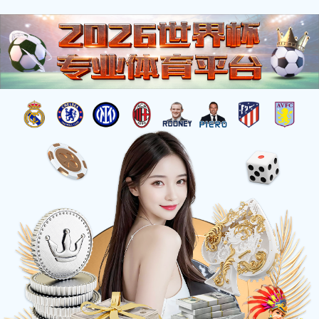
注册入口
乐鱼平台网页版
—— 比