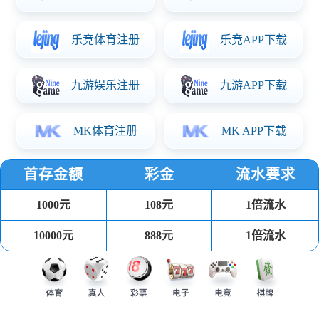
月，2025年复发仅需休6周
近日，勇士队官方宣布，斯蒂芬·库里因左手骨折伤势
需要休战约6周，这一消息迅速引发球迷和媒体的广
泛关注。作为金州勇士的灵魂人物，库里的健康状况
直接关系到球队的赛季走向。此次伤情与2019年他经
历的左手骨折有着相似的部位，但康复周期却从当年
的4个月缩短为如今的6周，这一显著变化背后，既体
现了医疗技术的进步，也折射出库里个人对伤病的应
对策略与球队管理的成熟。