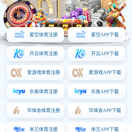
赛数据从这里开始
覆盖实时赛事、专业数据、高清视频，
乐鱼平台
网页版APP
与网页版为您提供便捷的体育服务。
APP下载
网页版入口
首页
/
体育看点
/ 正文
2026-06-09 15:03
38 次阅读
库里左手骨折康复周期对比：2019年休战4