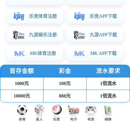
战队积分榜排名跌至第六
近日，DOTA2东欧赛区传来重磅消息，Spirit战队在
官方公告中宣布，队内三位核心选手因个人原因正式
离队。这一变动迅速引发了社区热议，而更令人担忧
的是，随着阵容的突然调整，Spirit战队在东欧赛区战
队积分榜排名跌至第六，直接影响了他们晋级后续国
际赛事的前景。作为曾经在该赛区占据统治地位的劲
旅，Spirit的这次“拆队”无疑为即将到来的赛季增添了
更多变数。