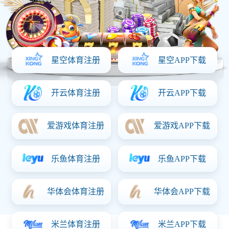
赛数据从这里开始
覆盖实时赛事、专业数据、高清视频，
乐鱼平台
网页版APP
与网页版为您提供便捷的体育服务。
APP下载
网页版入口
首页
/
体育看点
/ 正文
2026-06-09 15:02
30 次阅读
DOTA2东欧赛区：Spirit战队三人离队，